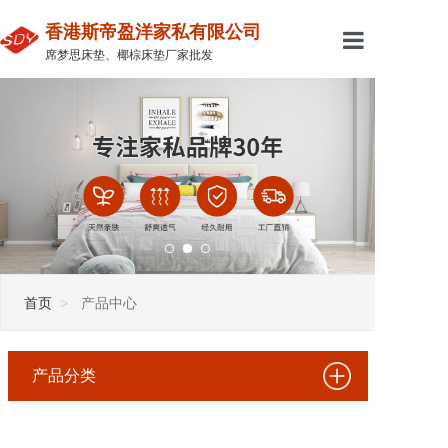
香港斯帝盈洋家私有限公司
席梦思床垫、椰棕床垫厂家批发
首页
关于我们
产品中心
新闻资讯
联系我们
首页
产品中心
产品分类