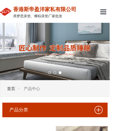
香港斯帝盈洋家私有限公司
席梦思床垫、椰棕床垫厂家批发
首页
关于我们
产品中心
新闻资讯
联系我们
首页
产品中心
产品分类